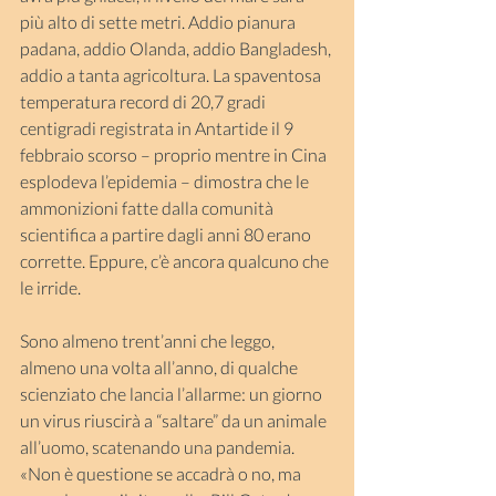
più alto di sette metri. Addio pianura 
padana, addio Olanda, addio Bangladesh, 
addio a tanta agricoltura. La spaventosa 
temperatura record di 20,7 gradi 
centigradi registrata in Antartide il 9 
febbraio scorso – proprio mentre in Cina 
esplodeva l’epidemia – dimostra che le 
ammonizioni fatte dalla comunità 
scientifica a partire dagli anni 80 erano 
corrette. Eppure, c’è ancora qualcuno che 
le irride.
Sono almeno trent’anni che leggo, 
almeno una volta all’anno, di qualche 
scienziato che lancia l’allarme: un giorno 
un virus riuscirà a “saltare” da un animale 
all’uomo, scatenando una pandemia. 
«Non è questione se accadrà o no, ma 