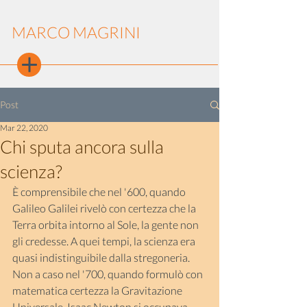
MARCO MAGRINI
Post
Mar 22, 2020
Chi sputa ancora sulla
scienza?
È comprensibile che nel '600, quando 
Galileo Galilei rivelò con certezza che la 
Terra orbita intorno al Sole, la gente non 
gli credesse. A quei tempi, la scienza era 
quasi indistinguibile dalla stregoneria. 
Non a caso nel '700, quando formulò con 
matematica certezza la Gravitazione 
Universale, Isaac Newton si occupava 