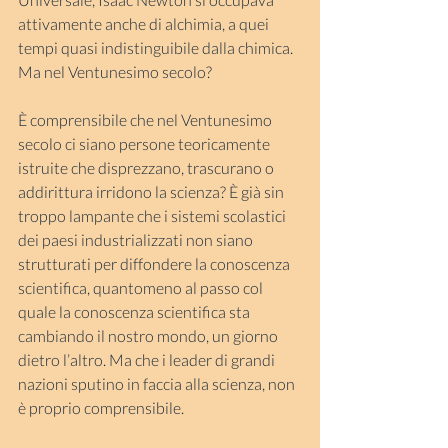
attivamente anche di alchimia, a quei 
tempi quasi indistinguibile dalla chimica. 
Ma nel Ventunesimo secolo?
È comprensibile che nel Ventunesimo 
secolo ci siano persone teoricamente 
istruite che disprezzano, trascurano o 
addirittura irridono la scienza? È già sin 
troppo lampante che i sistemi scolastici 
dei paesi industrializzati non siano 
strutturati per diffondere la conoscenza 
scientifica, quantomeno al passo col 
quale la conoscenza scientifica sta 
cambiando il nostro mondo, un giorno 
dietro l’altro. Ma che i leader di grandi 
nazioni sputino in faccia alla scienza, non 
è proprio comprensibile.