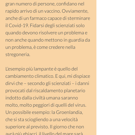
gran numero di persone, confidano nel 
rapido arrivo di un vaccino. Ovviamente, 
anche di un farmaco capace di sterminare 
il Covid-19. Fidarsi degli scienziati solo 
quando devono risolvere un problema e 
non anche quando mettono in guardia da 
un problema, è come credere nella 
stregoneria.
L’esempio più lampante è quello del 
cambiamento climatico. E qui, mi dispiace 
dirvi che – secondo gli scienziati – i danni 
provocati dal riscaldamento planetario 
indotto dalla civiltà umana saranno 
molto, molto peggiori di quelli del virus. 
Un possibile esempio: la Groenlandia, 
che si sta sciogliendo a una velocità 
superiore al previsto. Il giorno che non 
avrà più ghiacci, il livello del mare sarà 