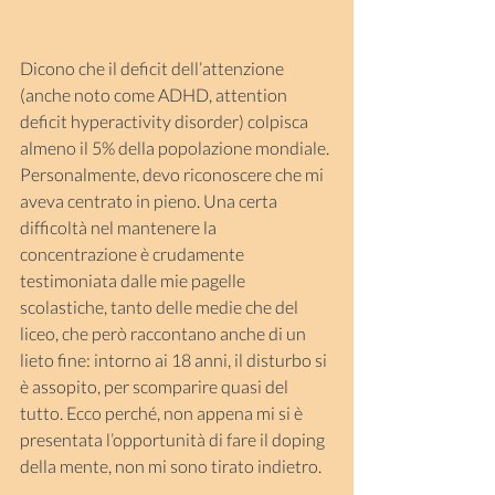
Dicono che il deficit dell’attenzione 
(anche noto come ADHD, attention 
deficit hyperactivity disorder) colpisca 
almeno il 5% della popolazione mondiale. 
Personalmente, devo riconoscere che mi 
aveva centrato in pieno. Una certa 
difficoltà nel mantenere la 
concentrazione è crudamente 
testimoniata dalle mie pagelle 
scolastiche, tanto delle medie che del 
liceo, che però raccontano anche di un 
lieto fine: intorno ai 18 anni, il disturbo si 
è assopito, per scomparire quasi del 
tutto. Ecco perché, non appena mi si è 
presentata l’opportunità di fare il doping 
della mente, non mi sono tirato indietro.