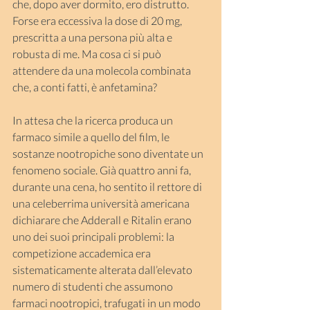
che, dopo aver dormito, ero distrutto. 
Forse era eccessiva la dose di 20 mg, 
prescritta a una persona più alta e 
robusta di me. Ma cosa ci si può 
attendere da una molecola combinata 
che, a conti fatti, è anfetamina?
In attesa che la ricerca produca un 
farmaco simile a quello del film, le 
sostanze nootropiche sono diventate un 
fenomeno sociale. Già quattro anni fa, 
durante una cena, ho sentito il rettore di 
una celeberrima università americana 
dichiarare che Adderall e Ritalin erano 
uno dei suoi principali problemi: la 
competizione accademica era 
sistematicamente alterata dall’elevato 
numero di studenti che assumono 
farmaci nootropici, trafugati in un modo 