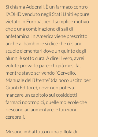
Si chiama Adderall. È un farmaco contro 
l’ADHD venduto negli Stati Uniti eppure 
vietato in Europa, per il semplice motivo 
che è una combinazione di sali di 
anfetamina. In America viene prescritto 
anche ai bambini e si dice che ci siano 
scuole elementari dove un quinto degli 
alunni è sotto cura. A dire il vero, avrei 
voluto provarlo parecchi già mesi fa, 
mentre stavo scrivendo “Cervello. 
Manuale dell’Utente” (da poco uscito per 
Giunti Editore), dove non poteva 
mancare un capitolo sui cosiddetti 
farmaci nootropici, quelle molecole che 
riescono ad aumentare le funzioni 
cerebrali.
Mi sono imbattuto in una pillola di 