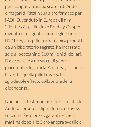
per accaparrarmi una scatola di Adderall, 
o magari di Ritalin (un altro farmaco per 
l’ADHD, venduto in Europa). Il film 
“Limitless”, quello dove Bradley Cooper 
diventa intelligentissimo deglutendo 
l’NZT-48, una pillola nootropica prodotta 
da un laboratorio segreto, ha incassato 
solo al botteghino 160 milioni di dollari. 
Forse perché a un sacco di gente 
piacerebbe deglutirla. Anche se, diciamo 
la verità, quella pillola aveva lo 
sgradevole effetto collaterale della 
dipendenza.
Non posso testimoniare che la pillola di 
Adderall produca dipendenza: ne avevo 
solo una. Però posso garantire che la 
mattina dopo alle 5 ero ancora sveglio e 