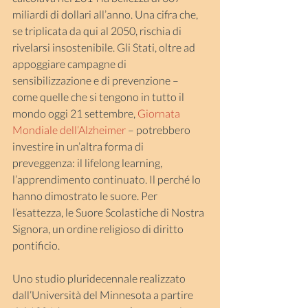
miliardi di dollari all’anno. Una cifra che, 
se triplicata da qui al 2050, rischia di 
rivelarsi insostenibile. Gli Stati, oltre ad 
appoggiare campagne di 
sensibilizzazione e di prevenzione – 
come quelle che si tengono in tutto il 
mondo oggi 21 settembre, 
Giornata 
Mondiale dell’Alzheimer
 – potrebbero 
investire in un’altra forma di 
preveggenza: il lifelong learning, 
l’apprendimento continuato. Il perché lo 
hanno dimostrato le suore. Per 
l’esattezza, le Suore Scolastiche di Nostra 
Signora, un ordine religioso di diritto 
pontificio.
Uno studio pluridecennale realizzato 
dall’Università del Minnesota a partire 