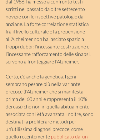
dal 1986, ha messo a confronto testi 
scritti nel passato da oltre settecento 
novizie con le rispettive patologie da 
anziane. La forte correlazione statistica 
fra il livello culturale e la propensione 
all’Alzheimer non ha lasciato spazio a 
troppi dubbi: l’incessante costruzione e 
l’incessante rafforzamento delle sinapsi, 
servono a fronteggiare l’Alzheimer.
Certo, c’è anche la genetica. I geni 
sembrano pesare più nella variante 
precoce (l’Alzheimer che si manifesta 
prima dei 60 anni e rappresenta il 10% 
dei casi) che non in quella abitualmente 
associata con l’età avanzata. Inoltre, sono 
destinati a proliferare metodi per 
un’utilissima diagnosi precoce, come 
quello recentemente 
pubblicato da  un 