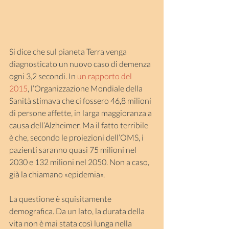
Si dice che sul pianeta Terra venga 
diagnosticato un nuovo caso di demenza 
ogni 3,2 secondi. In 
un rapporto del 
2015
, l’Organizzazione Mondiale della 
Sanità stimava che ci fossero 46,8 milioni 
di persone affette, in larga maggioranza a 
causa dell’Alzheimer. Ma il fatto terribile 
è che, secondo le proiezioni dell’OMS, i 
pazienti saranno quasi 75 milioni nel 
2030 e 132 milioni nel 2050. Non a caso, 
già la chiamano «epidemia».
La questione è squisitamente 
demografica. Da un lato, la durata della 
vita non è mai stata così lunga nella 