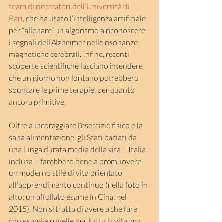
team di ricercatori dell’Università di 
Bari
, che ha usato l’intelligenza artificiale 
per “allenare” un algoritmo a riconoscere 
i segnali dell’Alzheimer nelle risonanze 
magnetiche cerebrali. Infine, recenti 
scoperte scientifiche lasciano intendere 
che un giorno non lontano potrebbero 
spuntare le prime terapie, per quanto 
ancora primitive.
Oltre a incoraggiare l’esercizio fisico e la 
sana alimentazione, gli Stati baciati da 
una lunga durata media della vita – Italia 
inclusa – farebbero bene a promuovere 
un moderno stile di vita orientato 
all’apprendimento continuo (nella foto in 
alto: un affollato esame in Cina, nel 
2015). Non si tratta di avere a che fare 
con esami e pagelle per tutta la vita, ma 