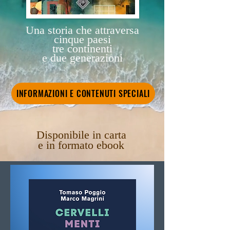
Una storia che attraversa
cinque paesi
tre continenti
e due generazioni
INFORMAZIONI E CONTENUTI SPECIALI
Disponibile in carta
e in formato ebook