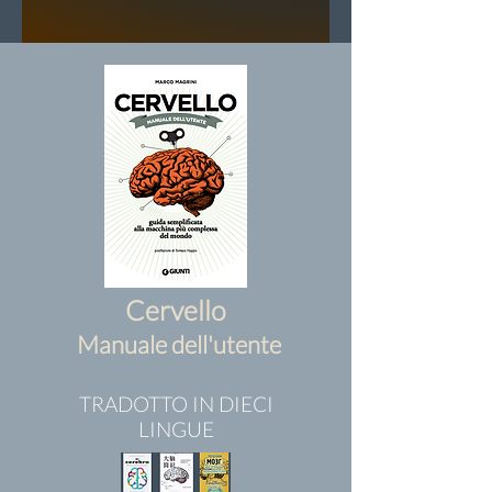
Cervello
Manuale dell'utente
TRADOTTO IN DIECI
LINGUE